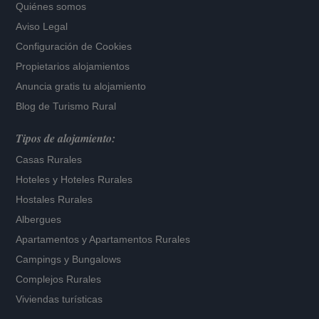
Quiénes somos
Aviso Legal
Configuración de Cookies
Propietarios alojamientos
Anuncia gratis tu alojamiento
Blog de Turismo Rural
Tipos de alojamiento:
Casas Rurales
Hoteles
y
Hoteles Rurales
Hostales Rurales
Albergues
Apartamentos
y
Apartamentos Rurales
Campings y Bungalows
Complejos Rurales
Viviendas turísticas