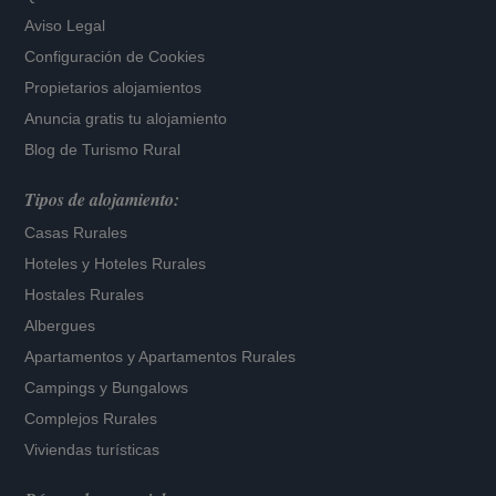
Aviso Legal
Configuración de Cookies
Propietarios alojamientos
Anuncia gratis tu alojamiento
Blog de Turismo Rural
Tipos de alojamiento:
Casas Rurales
Hoteles
y
Hoteles Rurales
Hostales Rurales
Albergues
Apartamentos
y
Apartamentos Rurales
Campings y Bungalows
Complejos Rurales
Viviendas turísticas