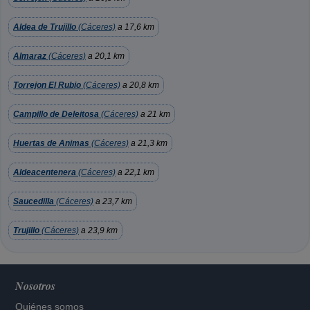
Aldea de Trujillo
(Cáceres)
a 17,6 km
Almaraz
(Cáceres)
a 20,1 km
Torrejon El Rubio
(Cáceres)
a 20,8 km
Campillo de Deleitosa
(Cáceres)
a 21 km
Huertas de Animas
(Cáceres)
a 21,3 km
Aldeacentenera
(Cáceres)
a 22,1 km
Saucedilla
(Cáceres)
a 23,7 km
Trujillo
(Cáceres)
a 23,9 km
Nosotros
Quiénes somos