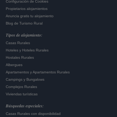
Configuración de Cookies
Propietarios alojamientos
Anuncia gratis tu alojamiento
Blog de Turismo Rural
Tipos de alojamiento:
Casas Rurales
Hoteles
y
Hoteles Rurales
Hostales Rurales
Albergues
Apartamentos
y
Apartamentos Rurales
Campings y Bungalows
Complejos Rurales
Viviendas turísticas
Búsquedas especiales:
Casas Rurales con disponibilidad