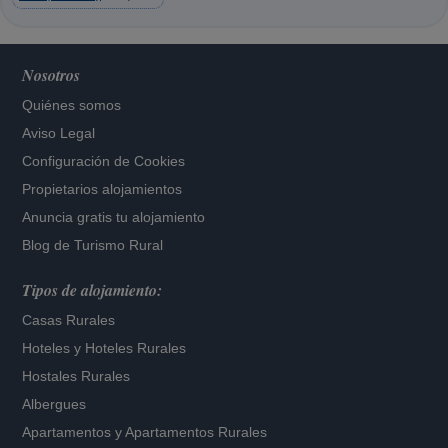
Nosotros
Quiénes somos
Aviso Legal
Configuración de Cookies
Propietarios alojamientos
Anuncia gratis tu alojamiento
Blog de Turismo Rural
Tipos de alojamiento:
Casas Rurales
Hoteles
y
Hoteles Rurales
Hostales Rurales
Albergues
Apartamentos
y
Apartamentos Rurales