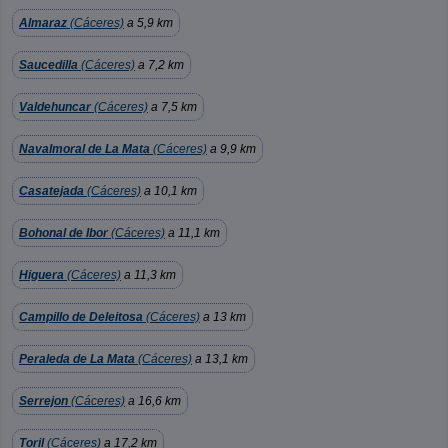
Almaraz
(Cáceres)
a 5,9 km
Saucedilla
(Cáceres)
a 7,2 km
Valdehuncar
(Cáceres)
a 7,5 km
Navalmoral de La Mata
(Cáceres)
a 9,9 km
Casatejada
(Cáceres)
a 10,1 km
Bohonal de Ibor
(Cáceres)
a 11,1 km
Higuera
(Cáceres)
a 11,3 km
Campillo de Deleitosa
(Cáceres)
a 13 km
Peraleda de La Mata
(Cáceres)
a 13,1 km
Serrejon
(Cáceres)
a 16,6 km
Toril
(Cáceres)
a 17,2 km