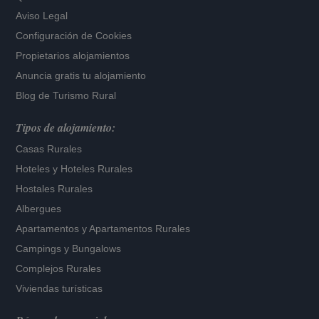
Aviso Legal
Configuración de Cookies
Propietarios alojamientos
Anuncia gratis tu alojamiento
Blog de Turismo Rural
Tipos de alojamiento:
Casas Rurales
Hoteles
y
Hoteles Rurales
Hostales Rurales
Albergues
Apartamentos
y
Apartamentos Rurales
Campings y Bungalows
Complejos Rurales
Viviendas turísticas