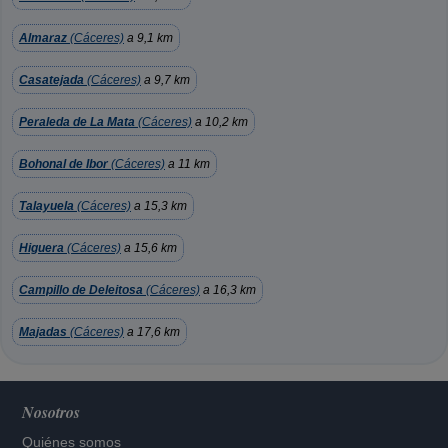
Almaraz
(Cáceres)
a 9,1 km
Casatejada
(Cáceres)
a 9,7 km
Peraleda de La Mata
(Cáceres)
a 10,2 km
Bohonal de Ibor
(Cáceres)
a 11 km
Talayuela
(Cáceres)
a 15,3 km
Higuera
(Cáceres)
a 15,6 km
Campillo de Deleitosa
(Cáceres)
a 16,3 km
Majadas
(Cáceres)
a 17,6 km
Nosotros
Quiénes somos