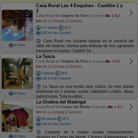
Casa Rural Las 4 Esquinas - Casillón 1 y
2
Casa Rural en
Segura de Toro
a
4,2
(Cáceres)
km
de La Granja (Cáceres)
2+1 plazas
42 €
100 km de Cáceres
Casa Rural con Encanto situada en el corazón del
8 Fotos
Valle del Ambroz, idónea para disfrutar de una agradable
escapada en pareja. Casillón 1& ...
La Tasca
Casa Rural en
Segura de Toro
a
4,2
(Cáceres)
km
de La Granja (Cáceres)
2 plazas
28 €
105 km de Cáceres
La Tasca es una bonita casa rústica. Un mini dúplex
distribuido en 2 plantas: arriba, habitación y baño. Abajo,
8 Fotos
salón/cocina. Toda la estruc ...
La Ondina del Madrigal
Casa Rural en
Casas del Monte
a
4,7
(Cáceres)
km
de La Granja (Cáceres)
30 plazas
20 €
100 km de Cáceres
Conjunto de 5 casitas rurales independientes,
8 Fotos
situadas en Casas del Monte, Cáceres (Extremadura), en