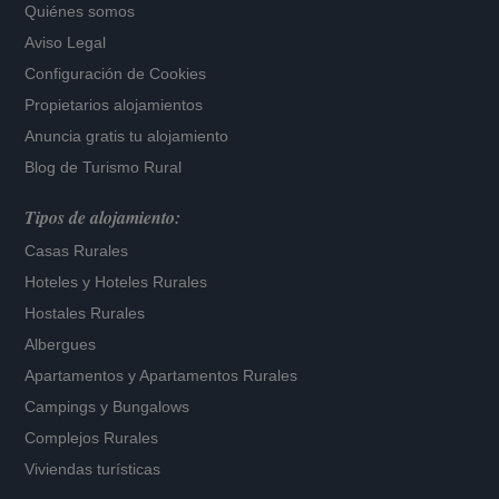
Quiénes somos
Aviso Legal
Configuración de Cookies
Propietarios alojamientos
Anuncia gratis tu alojamiento
Blog de Turismo Rural
Tipos de alojamiento:
Casas Rurales
Hoteles
y
Hoteles Rurales
Hostales Rurales
Albergues
Apartamentos
y
Apartamentos Rurales
Campings y Bungalows
Complejos Rurales
Viviendas turísticas