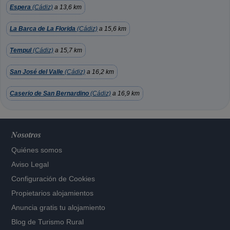
Espera
(Cádiz)
a 13,6 km
La Barca de La Florida
(Cádiz)
a 15,6 km
Tempul
(Cádiz)
a 15,7 km
San José del Valle
(Cádiz)
a 16,2 km
Caserio de San Bernardino
(Cádiz)
a 16,9 km
Nosotros
Quiénes somos
Aviso Legal
Configuración de Cookies
Propietarios alojamientos
Anuncia gratis tu alojamiento
Blog de Turismo Rural