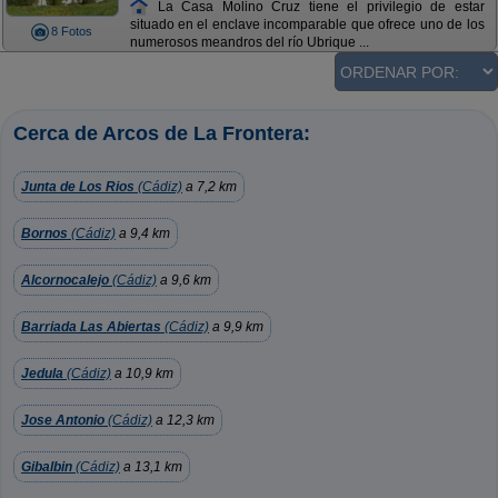
La Casa Molino Cruz tiene el privilegio de estar
situado en el enclave incomparable que ofrece uno de los
8 Fotos
numerosos meandros del río Ubrique ...
Cerca de Arcos de La Frontera:
Junta de Los Rios
(Cádiz)
a 7,2 km
Bornos
(Cádiz)
a 9,4 km
Alcornocalejo
(Cádiz)
a 9,6 km
Barriada Las Abiertas
(Cádiz)
a 9,9 km
Jedula
(Cádiz)
a 10,9 km
Jose Antonio
(Cádiz)
a 12,3 km
Gibalbin
(Cádiz)
a 13,1 km