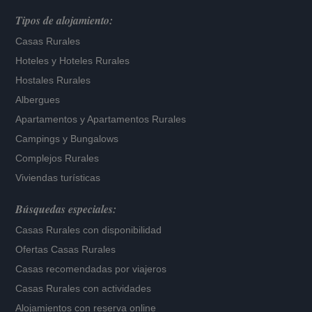
Tipos de alojamiento:
Casas Rurales
Hoteles
y
Hoteles Rurales
Hostales Rurales
Albergues
Apartamentos
y
Apartamentos Rurales
Campings y Bungalows
Complejos Rurales
Viviendas turísticas
Búsquedas especiales:
Casas Rurales con disponibilidad
Ofertas Casas Rurales
Casas recomendadas por viajeros
Casas Rurales con actividades
Alojamientos con reserva online