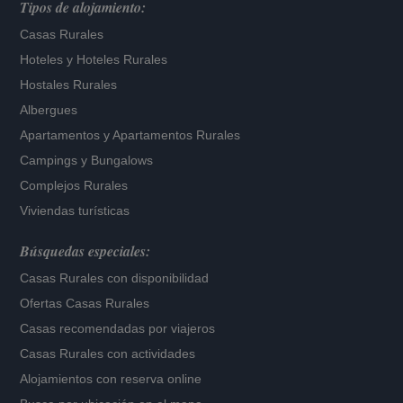
Tipos de alojamiento:
Casas Rurales
Hoteles
y
Hoteles Rurales
Hostales Rurales
Albergues
Apartamentos
y
Apartamentos Rurales
Campings y Bungalows
Complejos Rurales
Viviendas turísticas
Búsquedas especiales:
Casas Rurales con disponibilidad
Ofertas Casas Rurales
Casas recomendadas por viajeros
Casas Rurales con actividades
Alojamientos con reserva online