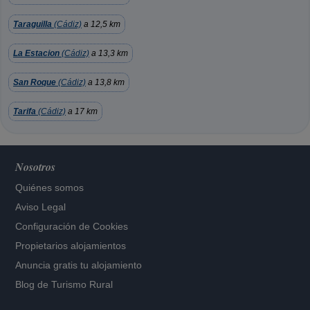
Taraguilla
(Cádiz)
a 12,5 km
La Estacion
(Cádiz)
a 13,3 km
San Roque
(Cádiz)
a 13,8 km
Tarifa
(Cádiz)
a 17 km
Nosotros
Quiénes somos
Aviso Legal
Configuración de Cookies
Propietarios alojamientos
Anuncia gratis tu alojamiento
Blog de Turismo Rural