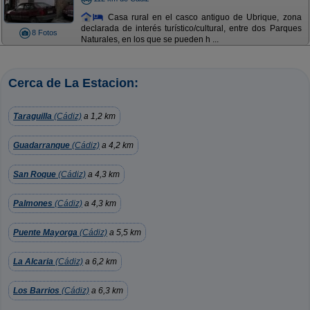
Casa rural en el casco antiguo de Ubrique, zona
declarada de interés turístico/cultural, entre dos Parques
8 Fotos
Naturales, en los que se pueden h ...
Cerca de La Estacion:
Taraguilla
(Cádiz)
a 1,2 km
Guadarranque
(Cádiz)
a 4,2 km
San Roque
(Cádiz)
a 4,3 km
Palmones
(Cádiz)
a 4,3 km
Puente Mayorga
(Cádiz)
a 5,5 km
La Alcaria
(Cádiz)
a 6,2 km
Los Barrios
(Cádiz)
a 6,3 km