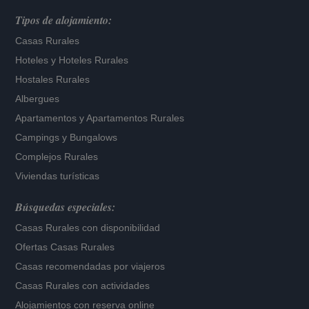
Tipos de alojamiento:
Casas Rurales
Hoteles
y
Hoteles Rurales
Hostales Rurales
Albergues
Apartamentos
y
Apartamentos Rurales
Campings y Bungalows
Complejos Rurales
Viviendas turísticas
Búsquedas especiales:
Casas Rurales con disponibilidad
Ofertas Casas Rurales
Casas recomendadas por viajeros
Casas Rurales con actividades
Alojamientos con reserva online