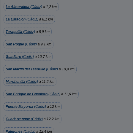
La Almoraima
(Cádiz)
a 1,2 km
La Estacion
(Cádiz)
a 8,1 km
Taraguilla
(Cádiz)
a 8,9 km
San Roque
(Cádiz)
a 9,1 km
Guadiaro
(Cádiz)
a 10,7 km
San Martin del Tesorillo
(Cádiz)
a 10,9 km
Marchenilla
(Cádiz)
a 11,2 km
San Enrique de Guadiaro
(Cádiz)
a 11,6 km
Puente Mayorga
(Cádiz)
a 12 km
Guadarranque
(Cádiz)
a 12,2 km
Palmones
(Cádiz)
a 12,4 km