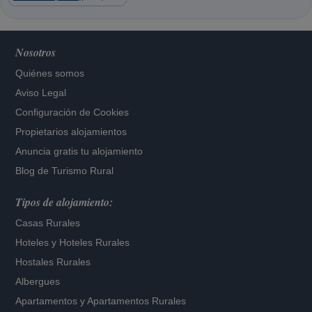
Nosotros
Quiénes somos
Aviso Legal
Configuración de Cookies
Propietarios alojamientos
Anuncia gratis tu alojamiento
Blog de Turismo Rural
Tipos de alojamiento:
Casas Rurales
Hoteles
y
Hoteles Rurales
Hostales Rurales
Albergues
Apartamentos
y
Apartamentos Rurales