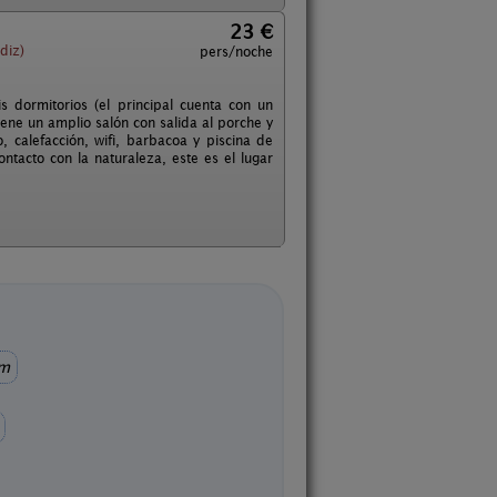
23 €
diz)
pers/noche
 dormitorios (el principal cuenta con un
ene un amplio salón con salida al porche y
calefacción, wifi, barbacoa y piscina de
ntacto con la naturaleza, este es el lugar
km