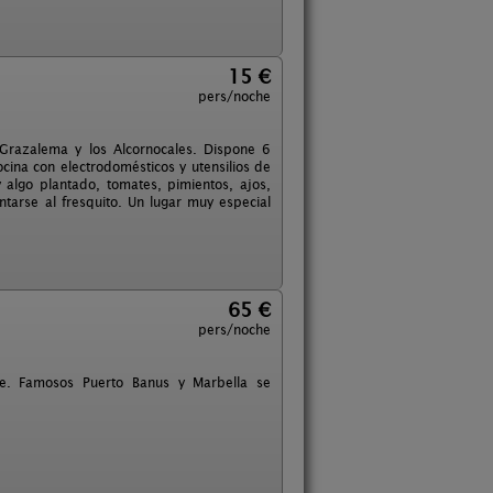
15 €
pers/noche
Grazalema y los Alcornocales. Dispone 6
cina con electrodomésticos y utensilios de
 algo plantado, tomates, pimientos, ajos,
tarse al fresquito. Un lugar muy especial
65 €
pers/noche
e. Famosos Puerto Banus y Marbella se