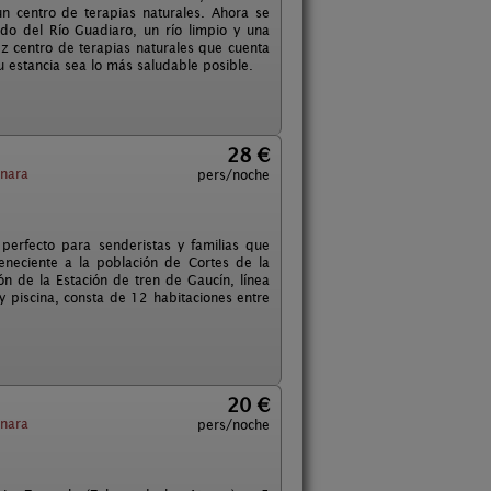
 centro de terapias naturales. Ahora se
do del Río Guadiaro, un río limpio y una
ez centro de terapias naturales que cuenta
u estancia sea lo más saludable posible.
28 €
nara
pers/noche
 perfecto para senderistas y familias que
eneciente a la población de Cortes de la
ón de la Estación de tren de Gaucín, línea
y piscina, consta de 12 habitaciones entre
20 €
nara
pers/noche