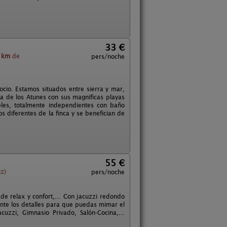
33 €
 km
de
pers/noche
 ocio. Estamos situados entre sierra y mar,
a de los Atunes con sus magnificas playas
iples, totalmente independientes con baño
 diferentes de la finca y se benefician de
55 €
z)
pers/noche
e relax y confort,... Con jacuzzi redondo
nte los detalles para que puedas mimar el
cuzzi, Gimnasio Privado, Salón-Cocina,...