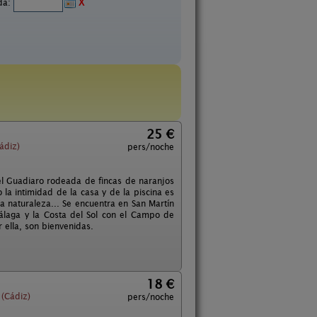
ida:
X
25 €
ádiz)
pers/noche
l Guadiaro rodeada de fincas de naranjos
 la intimidad de la casa y de la piscina es
la naturaleza... Se encuentra en San Martín
Málaga y la Costa del Sol con el Campo de
 ella, son bienvenidas.
18 €
(Cádiz)
pers/noche