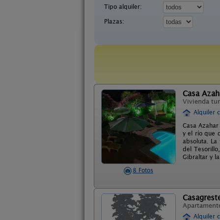
Tipo alquiler:
Plazas:
Casa Azah
Vivienda tur
Alquiler 
Casa Azahar 
y el río que 
absoluta. La 
del Tesorill
Gibraltar y 
8 Fotos
Casagrest
Apartament
Alquiler 