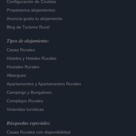
Configuración de Cookies
Propietarios alojamientos
Anuncia gratis tu alojamiento
Blog de Turismo Rural
Tipos de alojamiento:
Casas Rurales
Hoteles
y
Hoteles Rurales
Hostales Rurales
Albergues
Apartamentos
y
Apartamentos Rurales
Campings y Bungalows
Complejos Rurales
Viviendas turísticas
Búsquedas especiales:
Casas Rurales con disponibilidad