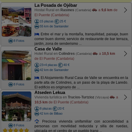
La Posada de Ojébar
Hostal Rural en
Rasines
a
9,6 km
de
(Cantabria)
El Puente (Cantabria)
15 plazas
25 €
55 km de Santander
Entre el mar y la montaña, tranquilidad, paisaje, buen
comer buen dormir, servicio de restaurante de bar terraza,
8 Fotos
jardin, zona de senderismo ...
Casa de Valle
Hotel Rural en
Colindres
a
10,5 km
(Cantabria)
de El Puente (Cantabria)
23+4 plazas
40 €
42 km de Santander
El Alojamiento Rural Casa de Valle se encuentra en la
parte alta de Colindres, a un paso de la playa de Laredo.
8 Fotos
El edificio es originario de ...
Atseden Lekua
Vivienda turística en
Trucios-Turtzioz
a
(Vizcaya)
10,5 km
de El Puente (Cantabria)
8 plazas
20 €
42 km de Bilbao
Preciosa vivienda unifamiliar con accesibilidad a
8 Fotos
personas con movilidad reducida y silla de ruedas,
ubicada en el centro de un pueblo tranq ...