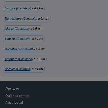
Limpias
(Cantabria)
a 6,2 km
Montealegre
(Cantabria)
a 6,4 km
Islares
(Cantabria)
a 6,6 km
Sonabia
(Cantabria)
a 6,7 km
Bernales
(Cantabria)
a 6,8 km
Ampuero
(Cantabria)
a 7,3 km
Cerdigo
(Cantabria)
a 7,4 km
Nosotros
Quiénes somos
Aviso Legal