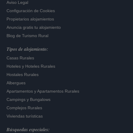
Aviso Legal
Configuración de Cookies
Propietarios alojamientos
Anuncia gratis tu alojamiento
Blog de Turismo Rural
Tipos de alojamiento:
Casas Rurales
Hoteles
y
Hoteles Rurales
Hostales Rurales
Albergues
Apartamentos
y
Apartamentos Rurales
Campings y Bungalows
Complejos Rurales
Viviendas turísticas
Búsquedas especiales: