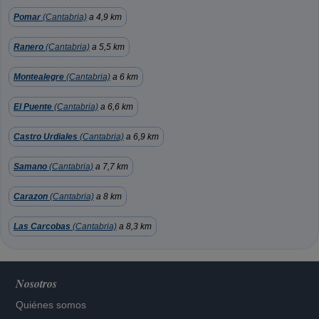
Pomar
(Cantabria)
a 4,9 km
Ranero
(Cantabria)
a 5,5 km
Montealegre
(Cantabria)
a 6 km
El Puente
(Cantabria)
a 6,6 km
Castro Urdiales
(Cantabria)
a 6,9 km
Samano
(Cantabria)
a 7,7 km
Carazon
(Cantabria)
a 8 km
Las Carcobas
(Cantabria)
a 8,3 km
Nosotros
Quiénes somos