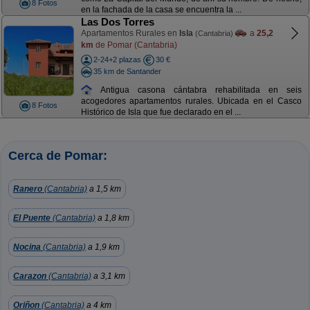
8 Fotos
en la fachada de la casa se encuentra la ...
Las Dos Torres
Apartamentos Rurales en
Isla
a
25,2
(Cantabria)
km
de Pomar (Cantabria)
2-24+2 plazas
30 €
35 km de Santander
Antigua casona cántabra rehabilitada en seis
acogedores apartamentos rurales. Ubicada en el Casco
8 Fotos
Histórico de Isla que fue declarado en el ...
Cerca de Pomar:
Ranero
(Cantabria)
a 1,5 km
El Puente
(Cantabria)
a 1,8 km
Nocina
(Cantabria)
a 1,9 km
Carazon
(Cantabria)
a 3,1 km
Oriñon
(Cantabria)
a 4 km