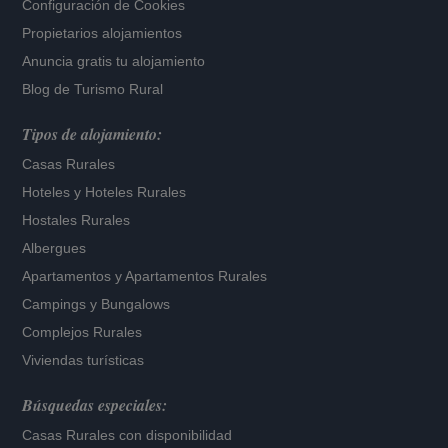
Configuración de Cookies
Propietarios alojamientos
Anuncia gratis tu alojamiento
Blog de Turismo Rural
Tipos de alojamiento:
Casas Rurales
Hoteles
y
Hoteles Rurales
Hostales Rurales
Albergues
Apartamentos
y
Apartamentos Rurales
Campings y Bungalows
Complejos Rurales
Viviendas turísticas
Búsquedas especiales:
Casas Rurales con disponibilidad