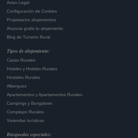
Aviso Legal
Configuración de Cookies
Propietarios alojamientos
Anuncia gratis tu alojamiento
Blog de Turismo Rural
Tipos de alojamiento:
Casas Rurales
Hoteles
y
Hoteles Rurales
Hostales Rurales
Albergues
Apartamentos
y
Apartamentos Rurales
Campings y Bungalows
Complejos Rurales
Viviendas turísticas
Búsquedas especiales: