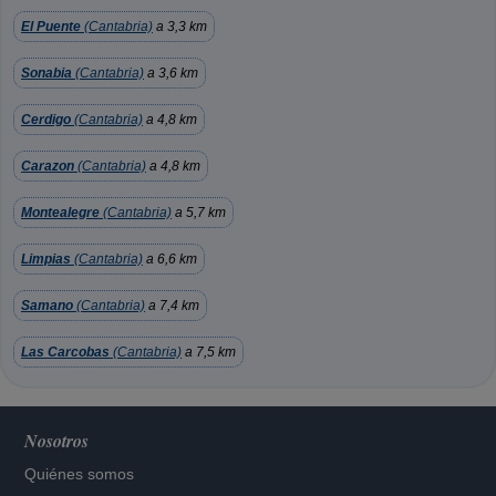
El Puente
(Cantabria)
a 3,3 km
Sonabia
(Cantabria)
a 3,6 km
Cerdigo
(Cantabria)
a 4,8 km
Carazon
(Cantabria)
a 4,8 km
Montealegre
(Cantabria)
a 5,7 km
Limpias
(Cantabria)
a 6,6 km
Samano
(Cantabria)
a 7,4 km
Las Carcobas
(Cantabria)
a 7,5 km
Nosotros
Quiénes somos