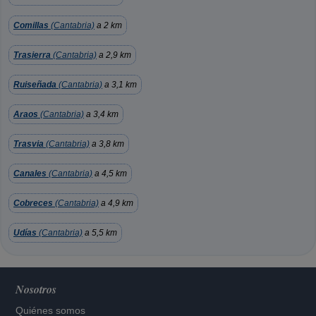
Comillas
(Cantabria)
a 2 km
Trasierra
(Cantabria)
a 2,9 km
Ruiseñada
(Cantabria)
a 3,1 km
Araos
(Cantabria)
a 3,4 km
Trasvia
(Cantabria)
a 3,8 km
Canales
(Cantabria)
a 4,5 km
Cobreces
(Cantabria)
a 4,9 km
Udías
(Cantabria)
a 5,5 km
Nosotros
Quiénes somos