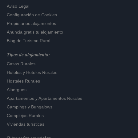
Aviso Legal
Configuración de Cookies
Propietarios alojamientos
Anuncia gratis tu alojamiento
Blog de Turismo Rural
Tipos de alojamiento:
Casas Rurales
Hoteles
y
Hoteles Rurales
Hostales Rurales
Albergues
Apartamentos
y
Apartamentos Rurales
Campings y Bungalows
Complejos Rurales
Viviendas turísticas