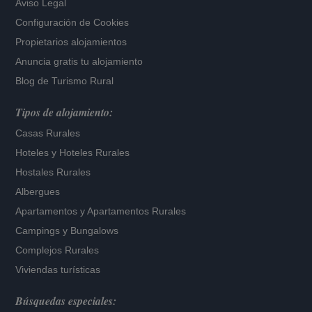
Aviso Legal
Configuración de Cookies
Propietarios alojamientos
Anuncia gratis tu alojamiento
Blog de Turismo Rural
Tipos de alojamiento:
Casas Rurales
Hoteles
y
Hoteles Rurales
Hostales Rurales
Albergues
Apartamentos
y
Apartamentos Rurales
Campings y Bungalows
Complejos Rurales
Viviendas turísticas
Búsquedas especiales: