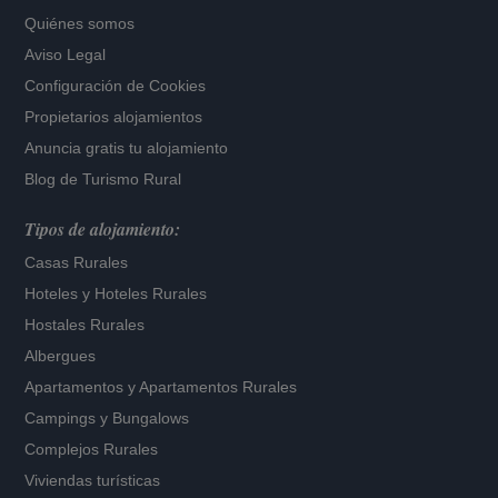
Quiénes somos
Aviso Legal
Configuración de Cookies
Propietarios alojamientos
Anuncia gratis tu alojamiento
Blog de Turismo Rural
Tipos de alojamiento:
Casas Rurales
Hoteles
y
Hoteles Rurales
Hostales Rurales
Albergues
Apartamentos
y
Apartamentos Rurales
Campings y Bungalows
Complejos Rurales
Viviendas turísticas