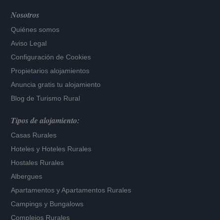
Nosotros
Quiénes somos
Aviso Legal
Configuración de Cookies
Propietarios alojamientos
Anuncia gratis tu alojamiento
Blog de Turismo Rural
Tipos de alojamiento:
Casas Rurales
Hoteles
y
Hoteles Rurales
Hostales Rurales
Albergues
Apartamentos
y
Apartamentos Rurales
Campings y Bungalows
Complejos Rurales