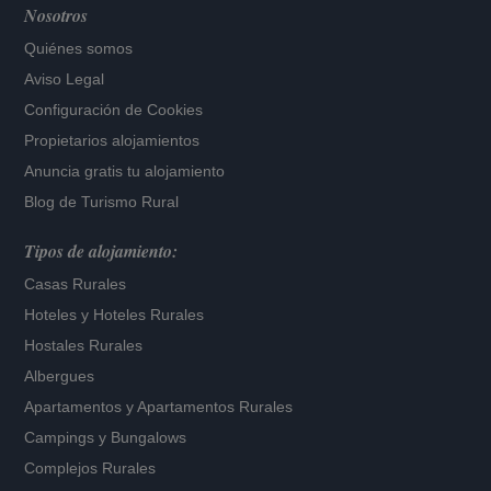
Nosotros
Quiénes somos
Aviso Legal
Configuración de Cookies
Propietarios alojamientos
Anuncia gratis tu alojamiento
Blog de Turismo Rural
Tipos de alojamiento:
Casas Rurales
Hoteles
y
Hoteles Rurales
Hostales Rurales
Albergues
Apartamentos
y
Apartamentos Rurales
Campings y Bungalows
Complejos Rurales