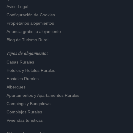
Aviso Legal
Configuración de Cookies
Propietarios alojamientos
Anuncia gratis tu alojamiento
Blog de Turismo Rural
Tipos de alojamiento:
Casas Rurales
Hoteles
y
Hoteles Rurales
Hostales Rurales
Albergues
Apartamentos
y
Apartamentos Rurales
Campings y Bungalows
Complejos Rurales
Viviendas turísticas