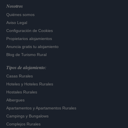
Nosotros
Quiénes somos
Aviso Legal
Configuración de Cookies
Propietarios alojamientos
Anuncia gratis tu alojamiento
Blog de Turismo Rural
Tipos de alojamiento:
Casas Rurales
Hoteles
y
Hoteles Rurales
Hostales Rurales
Albergues
Apartamentos
y
Apartamentos Rurales
Campings y Bungalows
Complejos Rurales