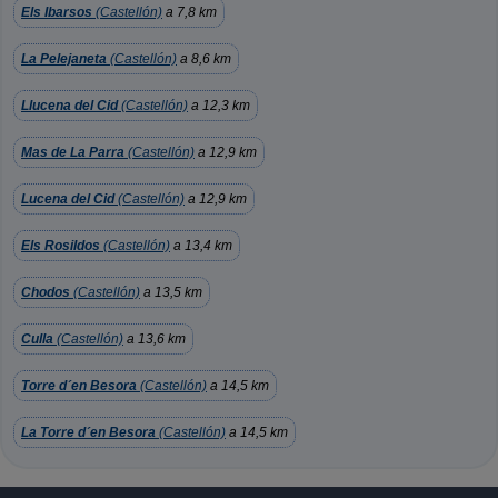
Els Ibarsos
(Castellón)
a 7,8 km
La Pelejaneta
(Castellón)
a 8,6 km
Llucena del Cid
(Castellón)
a 12,3 km
Mas de La Parra
(Castellón)
a 12,9 km
Lucena del Cid
(Castellón)
a 12,9 km
Els Rosildos
(Castellón)
a 13,4 km
Chodos
(Castellón)
a 13,5 km
Culla
(Castellón)
a 13,6 km
Torre d´en Besora
(Castellón)
a 14,5 km
La Torre d´en Besora
(Castellón)
a 14,5 km