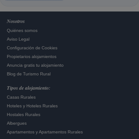
Nosotros
Quiénes somos
Aviso Legal
Configuración de Cookies
Propietarios alojamientos
Anuncia gratis tu alojamiento
Blog de Turismo Rural
Tipos de alojamiento:
Casas Rurales
Hoteles
y
Hoteles Rurales
Hostales Rurales
Albergues
Apartamentos
y
Apartamentos Rurales