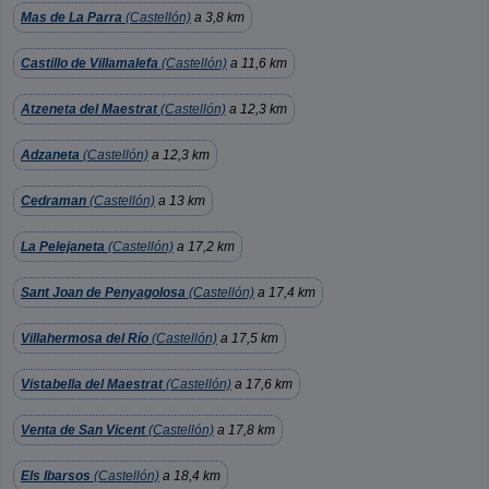
Mas de La Parra
(Castellón)
a 3,8 km
Castillo de Villamalefa
(Castellón)
a 11,6 km
Atzeneta del Maestrat
(Castellón)
a 12,3 km
Adzaneta
(Castellón)
a 12,3 km
Cedraman
(Castellón)
a 13 km
La Pelejaneta
(Castellón)
a 17,2 km
Sant Joan de Penyagolosa
(Castellón)
a 17,4 km
Villahermosa del Río
(Castellón)
a 17,5 km
Vistabella del Maestrat
(Castellón)
a 17,6 km
Venta de San Vicent
(Castellón)
a 17,8 km
Els Ibarsos
(Castellón)
a 18,4 km