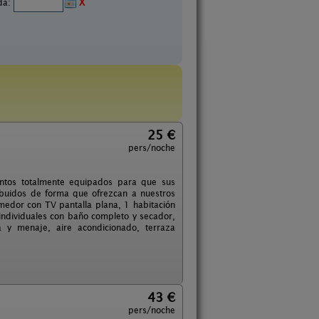
ida:
X
25 €
pers/noche
ntos totalmente equipados para que sus
ibuidos de forma que ofrezcan a nuestros
omedor con TV pantalla plana, 1 habitación
ndividuales con baño completo y secador,
ra y menaje, aire acondicionado, terraza
43 €
pers/noche