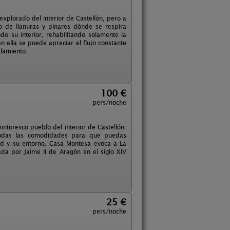
xplorado del interior de Castellón, pero a
 de llanuras y pinares dónde se respira
 su interior, rehabilitando solamente la
n ella se puede apreciar el flujo constante
alamiento.
100 €
pers/noche
ntoresco pueblo del interior de Castellón:
 todas las comodidades para que puedas
idad y su entorno. Casa Montesa evoca a La
da por Jaime II de Aragón en el siglo XIV
25 €
pers/noche