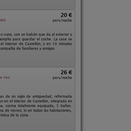
20 €
lón)
pers/noche
o cuna, con un balcón que da al exterior y
amplio para guardar el coche. La casa se
l interior de Castellón, y en 10 minutos
compañía de familiares y amigos.
26 €
de Veo
pers/noche
as de un siglo de antiguedad, reformada
n en el interior de Castellón, integrada en
a, cocina totalmente equipada, 5 baños.
na de recreo, tv en todas las habitaciones,
ística de la zona.