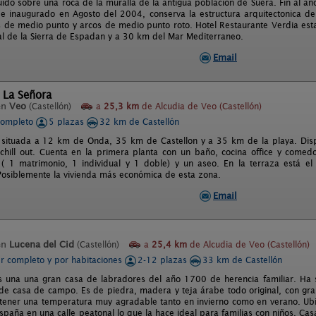
uido sobre una roca de la muralla de la antigua población de Suera. Fin al año
 e inaugurado en Agosto del 2004, conserva la estructura arquitectonica de
s de medio punto y arcos de medio punto roto. Hotel Restaurante Verdia esta
al de la Sierra de Espadan y a 30 km del Mar Mediterraneo.
Email
 La Señora
en
Veo
(Castellón)
a
25,3 km
de Alcudia de Veo (Castellón)
completo
5 plazas
32 km de Castellón
 situada a 12 km de Onda, 35 km de Castellon y a 35 km de la playa. Dis
 chill out. Cuenta en la primera planta con un baño, cocina office y comed
 ( 1 matrimonio, 1 individual y 1 doble) y un aseo. En la terraza está e
siblemente la vivienda más económica de esta zona.
Email
en
Lucena del Cid
(Castellón)
a
25,4 km
de Alcudia de Veo (Castellón)
er completo y por habitaciones
2-12 plazas
33 km de Castellón
s una una gran casa de labradores del año 1700 de herencia familiar. Ha 
 de casa de campo. Es de piedra, madera y teja árabe todo original, con gr
ener una temperatura muy agradable tanto en invierno como en verano. Ubic
spaña en una calle peatonal lo que la hace ideal para familias con niños. Cas