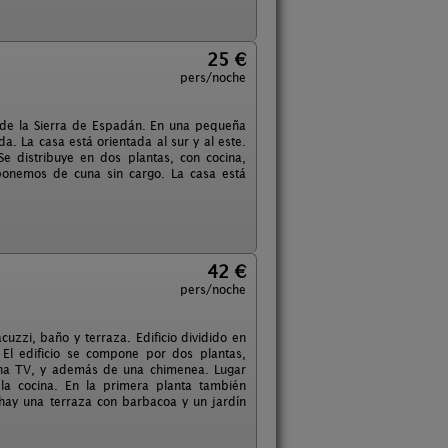
25 €
pers/noche
l de la Sierra de Espadán. En una pequeña
 La casa está orientada al sur y al este.
e distribuye en dos plantas, con cocina,
ponemos de cuna sin cargo. La casa está
42 €
pers/noche
uzzi, baño y terraza. Edificio dividido en
El edificio se compone por dos plantas,
 una TV, y además de una chimenea. Lugar
la cocina. En la primera planta también
 hay una terraza con barbacoa y un jardín