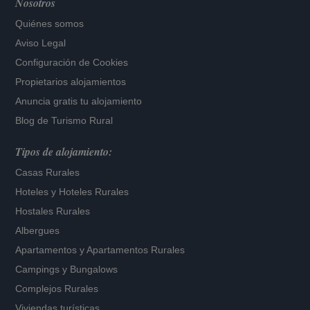
Nosotros
Quiénes somos
Aviso Legal
Configuración de Cookies
Propietarios alojamientos
Anuncia gratis tu alojamiento
Blog de Turismo Rural
Tipos de alojamiento:
Casas Rurales
Hoteles
y
Hoteles Rurales
Hostales Rurales
Albergues
Apartamentos
y
Apartamentos Rurales
Campings y Bungalows
Complejos Rurales
Viviendas turísticas