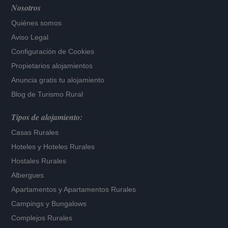
Nosotros
Quiénes somos
Aviso Legal
Configuración de Cookies
Propietarios alojamientos
Anuncia gratis tu alojamiento
Blog de Turismo Rural
Tipos de alojamiento:
Casas Rurales
Hoteles
y
Hoteles Rurales
Hostales Rurales
Albergues
Apartamentos
y
Apartamentos Rurales
Campings y Bungalows
Complejos Rurales