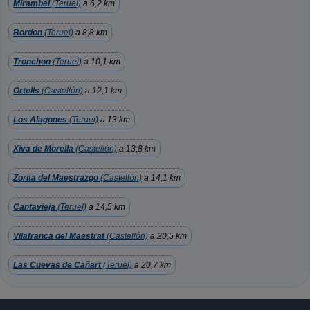
Mirambel
(Teruel)
a 6,2 km
Bordon
(Teruel)
a 8,8 km
Tronchon
(Teruel)
a 10,1 km
Ortells
(Castellón)
a 12,1 km
Los Alagones
(Teruel)
a 13 km
Xiva de Morella
(Castellón)
a 13,8 km
Zorita del Maestrazgo
(Castellón)
a 14,1 km
Cantavieja
(Teruel)
a 14,5 km
Vilafranca del Maestrat
(Castellón)
a 20,5 km
Las Cuevas de Cañart
(Teruel)
a 20,7 km