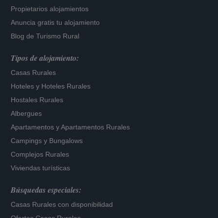
Propietarios alojamientos
Anuncia gratis tu alojamiento
Blog de Turismo Rural
Tipos de alojamiento:
Casas Rurales
Hoteles
y
Hoteles Rurales
Hostales Rurales
Albergues
Apartamentos
y
Apartamentos Rurales
Campings y Bungalows
Complejos Rurales
Viviendas turísticas
Búsquedas especiales:
Casas Rurales con disponibilidad