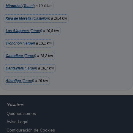
Mirambel
(Teruel)
a 10,4 km
Xiva de Morella
(Castellón)
a 10,4 km
Los Alagones
(Teruel)
a 10,8 km
Tronchon
(Teruel)
a 13,1 km
Castellote
(Teruel)
a 18,2 km
Cantavieja
(Teruel)
a 18,7 km
Abenfigo
(Teruel)
a 19 km
Nosotros
Quiénes somos
Aviso Legal
Configuración de Cookies