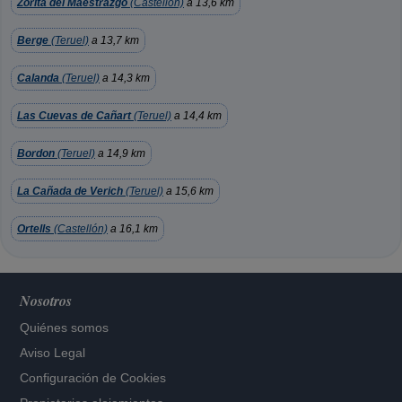
Zorita del Maestrazgo
(Castellón)
a 13,6 km
Berge
(Teruel)
a 13,7 km
Calanda
(Teruel)
a 14,3 km
Las Cuevas de Cañart
(Teruel)
a 14,4 km
Bordon
(Teruel)
a 14,9 km
La Cañada de Verich
(Teruel)
a 15,6 km
Ortells
(Castellón)
a 16,1 km
Nosotros
Quiénes somos
Aviso Legal
Configuración de Cookies