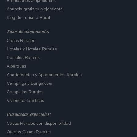
Propietarios alojamientos
Anuncia gratis tu alojamiento
Blog de Turismo Rural
Tipos de alojamiento:
Casas Rurales
Hoteles
y
Hoteles Rurales
Hostales Rurales
Albergues
Apartamentos
y
Apartamentos Rurales
Campings y Bungalows
Complejos Rurales
Viviendas turísticas
Búsquedas especiales:
Casas Rurales con disponibilidad
Ofertas Casas Rurales