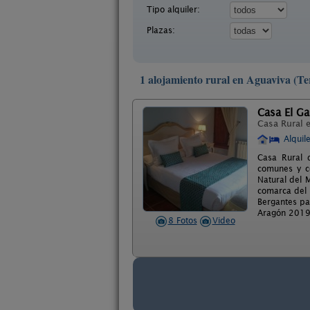
Tipo alquiler:
Plazas:
1 alojamiento rural en Aguaviva (Te
Casa El Ga
Casa Rural 
Alquil
Casa Rural 
comunes y co
Natural del 
comarca del B
Bergantes pa
Aragón 2019
8 Fotos
Video