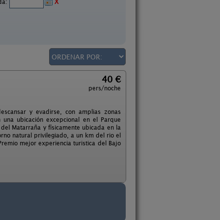
ida:
X
40 €
pers/noche
descansar y evadirse, con amplias zonas
 una ubicación excepcional en el Parque
del Matarraña y físicamente ubicada en la
no natural privilegiado, a un km del rio el
remio mejor experiencia turistica del Bajo