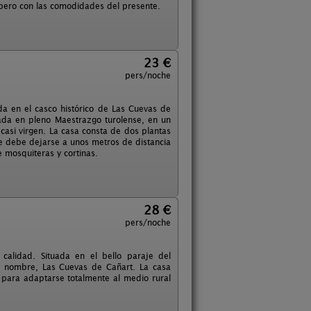
ño pero con las comodidades del presente.
23 €
pers/noche
da en el casco histórico de Las Cuevas de
uada en pleno Maestrazgo turolense, en un
casi virgen. La casa consta de dos plantas
e debe dejarse a unos metros de distancia
 mosquiteras y cortinas.
28 €
pers/noche
 calidad. Situada en el bello paraje del
e nombre, Las Cuevas de Cañart. La casa
 para adaptarse totalmente al medio rural