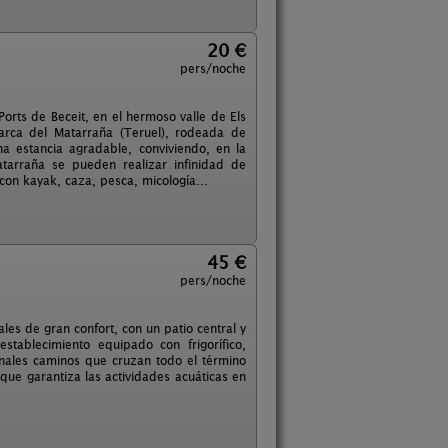
20 €
pers/noche
Ports de Beceit, en el hermoso valle de Els
arca del Matarraña (Teruel), rodeada de
 estancia agradable, conviviendo, en la
tarraña se pueden realizar infinidad de
con kayak, caza, pesca, micología...
45 €
pers/noche
les de gran confort, con un patio central y
stablecimiento equipado con frigorífico,
onales caminos que cruzan todo el término
 que garantiza las actividades acuáticas en