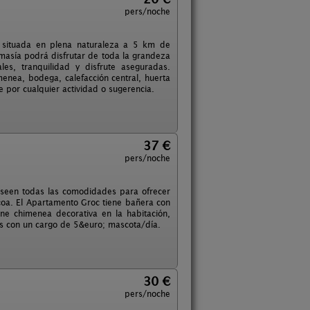
pers/noche
, situada en plena naturaleza a 5 km de
 masía podrá disfrutar de toda la grandeza
es, tranquilidad y disfrute aseguradas.
enea, bodega, calefacción central, huerta
 por cualquier actividad o sugerencia.
37 €
pers/noche
oseen todas las comodidades para ofrecer
bacoa. El Apartamento Groc tiene bañera con
ene chimenea decorativa en la habitación,
tas con un cargo de 5&euro; mascota/día.
30 €
pers/noche