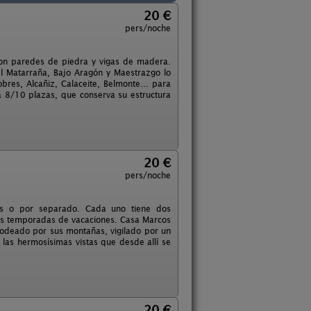
20 €
pers/noche
con paredes de piedra y vigas de madera.
l Matarraña, Bajo Aragón y Maestrazgo lo
es, Alcañiz, Calaceite, Belmonte... para
a 8/10 plazas, que conserva su estructura
20 €
pers/noche
os o por separado. Cada uno tiene dos
as temporadas de vacaciones. Casa Marcos
 rodeado por sus montañas, vigilado por un
 las hermosísimas vistas que desde allí se
20 €