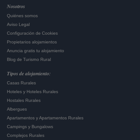
Nosotros
Quiénes somos
Aviso Legal
Configuración de Cookies
Propietarios alojamientos
Anuncia gratis tu alojamiento
Blog de Turismo Rural
Tipos de alojamiento:
Casas Rurales
Hoteles
y
Hoteles Rurales
Hostales Rurales
Albergues
Apartamentos
y
Apartamentos Rurales
Campings y Bungalows
Complejos Rurales