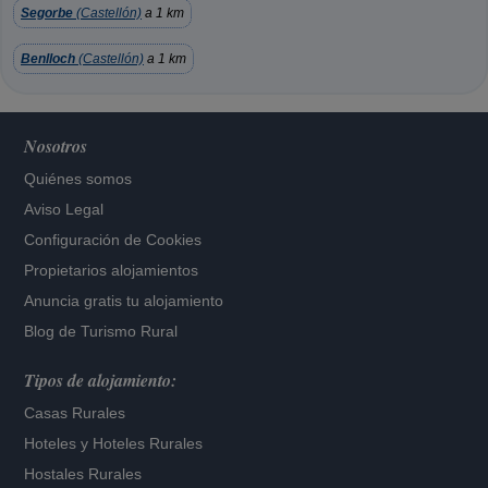
Segorbe
(Castellón)
a 1 km
Benlloch
(Castellón)
a 1 km
Nosotros
Quiénes somos
Aviso Legal
Configuración de Cookies
Propietarios alojamientos
Anuncia gratis tu alojamiento
Blog de Turismo Rural
Tipos de alojamiento:
Casas Rurales
Hoteles
y
Hoteles Rurales
Hostales Rurales