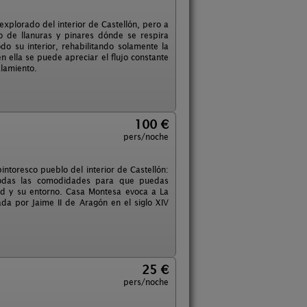
xplorado del interior de Castellón, pero a
 de llanuras y pinares dónde se respira
 su interior, rehabilitando solamente la
n ella se puede apreciar el flujo constante
alamiento.
100 €
pers/noche
ntoresco pueblo del interior de Castellón:
 todas las comodidades para que puedas
idad y su entorno. Casa Montesa evoca a La
da por Jaime II de Aragón en el siglo XIV
25 €
pers/noche