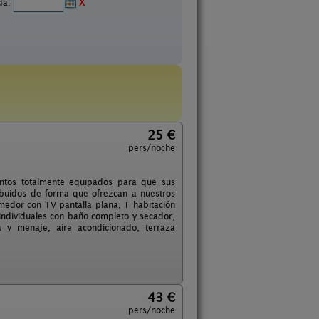
ida:
X
25 €
pers/noche
ntos totalmente equipados para que sus
ibuidos de forma que ofrezcan a nuestros
omedor con TV pantalla plana, 1 habitación
ndividuales con baño completo y secador,
ra y menaje, aire acondicionado, terraza
43 €
pers/noche