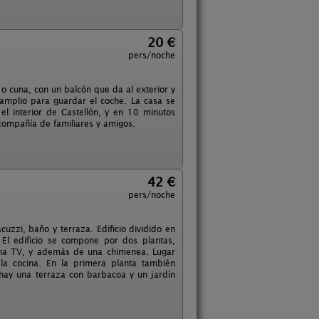
20 €
pers/noche
o cuna, con un balcón que da al exterior y
amplio para guardar el coche. La casa se
l interior de Castellón, y en 10 minutos
compañía de familiares y amigos.
42 €
pers/noche
uzzi, baño y terraza. Edificio dividido en
El edificio se compone por dos plantas,
 una TV, y además de una chimenea. Lugar
la cocina. En la primera planta también
 hay una terraza con barbacoa y un jardín