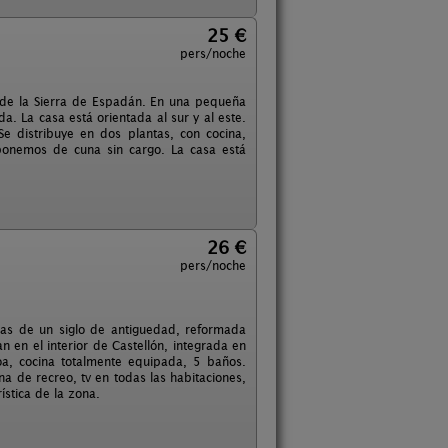
25 €
pers/noche
l de la Sierra de Espadán. En una pequeña
 La casa está orientada al sur y al este.
e distribuye en dos plantas, con cocina,
ponemos de cuna sin cargo. La casa está
26 €
pers/noche
as de un siglo de antiguedad, reformada
n en el interior de Castellón, integrada en
a, cocina totalmente equipada, 5 baños.
na de recreo, tv en todas las habitaciones,
ística de la zona.