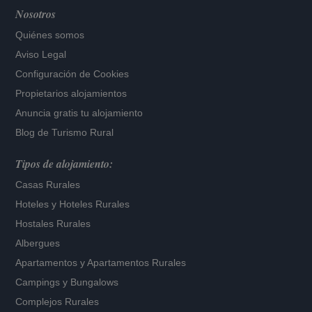
Nosotros
Quiénes somos
Aviso Legal
Configuración de Cookies
Propietarios alojamientos
Anuncia gratis tu alojamiento
Blog de Turismo Rural
Tipos de alojamiento:
Casas Rurales
Hoteles
y
Hoteles Rurales
Hostales Rurales
Albergues
Apartamentos
y
Apartamentos Rurales
Campings y Bungalows
Complejos Rurales