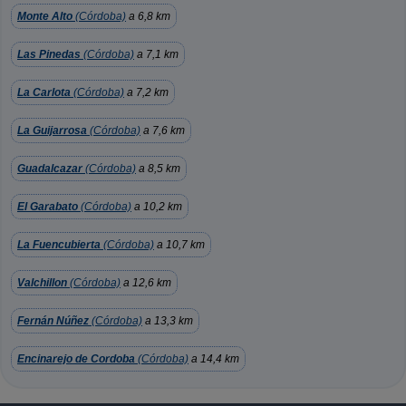
Monte Alto
(Córdoba)
a 6,8 km
Las Pinedas
(Córdoba)
a 7,1 km
La Carlota
(Córdoba)
a 7,2 km
La Guijarrosa
(Córdoba)
a 7,6 km
Guadalcazar
(Córdoba)
a 8,5 km
El Garabato
(Córdoba)
a 10,2 km
La Fuencubierta
(Córdoba)
a 10,7 km
Valchillon
(Córdoba)
a 12,6 km
Fernán Núñez
(Córdoba)
a 13,3 km
Encinarejo de Cordoba
(Córdoba)
a 14,4 km