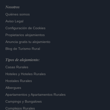
Nosotros
Quiénes somos
Aviso Legal
Configuración de Cookies
Propietarios alojamientos
Anuncia gratis tu alojamiento
Blog de Turismo Rural
Tipos de alojamiento:
Casas Rurales
Hoteles
y
Hoteles Rurales
Hostales Rurales
Albergues
Apartamentos
y
Apartamentos Rurales
Campings y Bungalows
Complejos Rurales