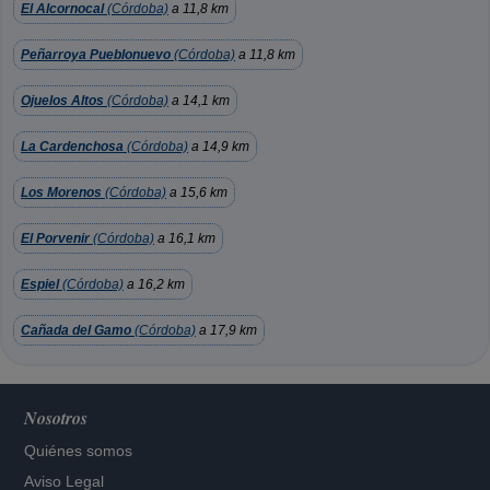
El Alcornocal
(Córdoba)
a 11,8 km
Peñarroya Pueblonuevo
(Córdoba)
a 11,8 km
Ojuelos Altos
(Córdoba)
a 14,1 km
La Cardenchosa
(Córdoba)
a 14,9 km
Los Morenos
(Córdoba)
a 15,6 km
El Porvenir
(Córdoba)
a 16,1 km
Espiel
(Córdoba)
a 16,2 km
Cañada del Gamo
(Córdoba)
a 17,9 km
Nosotros
Quiénes somos
Aviso Legal