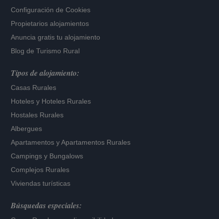
Configuración de Cookies
Propietarios alojamientos
Anuncia gratis tu alojamiento
Blog de Turismo Rural
Tipos de alojamiento:
Casas Rurales
Hoteles
y
Hoteles Rurales
Hostales Rurales
Albergues
Apartamentos
y
Apartamentos Rurales
Campings y Bungalows
Complejos Rurales
Viviendas turísticas
Búsquedas especiales: