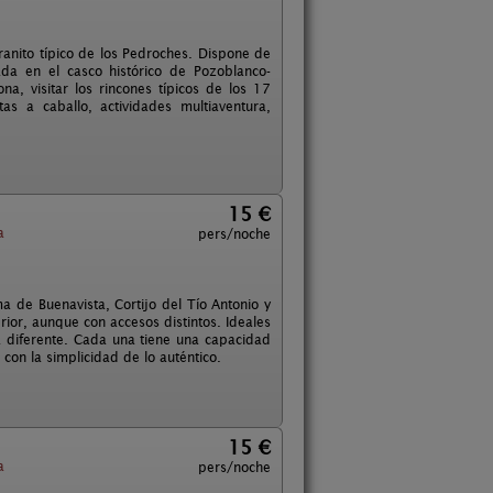
anito típico de los Pedroches. Dispone de
ada en el casco histórico de Pozoblanco-
a, visitar los rincones típicos de los 17
s a caballo, actividades multiaventura,
15 €
a
pers/noche
a de Buenavista, Cortijo del Tío Antonio y
ior, aunque con accesos distintos. Ideales
 diferente. Cada una tiene una capacidad
con la simplicidad de lo auténtico.
15 €
a
pers/noche