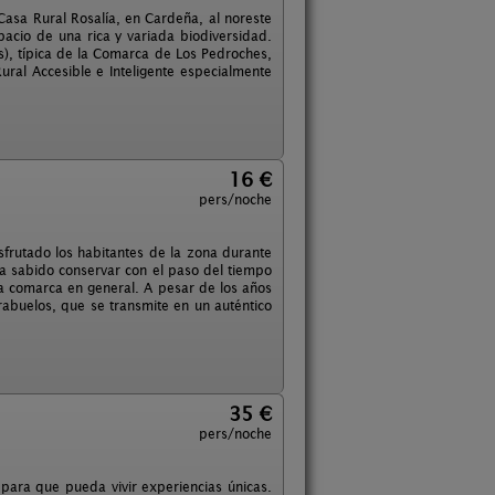
asa Rural Rosalía, en Cardeña, al noreste
acio de una rica y variada biodiversidad.
), típica de la Comarca de Los Pedroches,
ural Accesible e Inteligente especialmente
16 €
pers/noche
sfrutado los habitantes de la zona durante
ha sabido conservar con el paso del tiempo
 la comarca en general. A pesar de los años
rabuelos, que se transmite en un auténtico
35 €
pers/noche
ara que pueda vivir experiencias únicas.