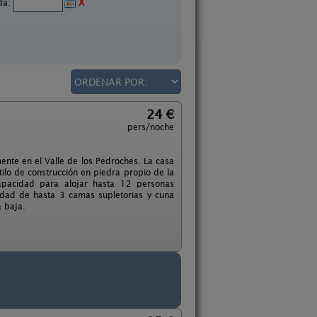
ida:
X
24 €
pers/noche
ente en el Valle de los Pedroches. La casa
ilo de construcción en piedra propio de la
capacidad para alojar hasta 12 personas
ilidad de hasta 3 camas supletorias y cuna
a baja.