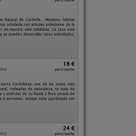
pers/noche
e Natural de Cardeña - Montoro, hábitat
ensa arboleda con árboles autóctonos de la
 en nuestra vida cotidiana. La casa está
a se pueden desarrollar otras actividades,
18 €
oba)
pers/noche
a sierra Cordobesa, una de las zonas más
ural, rodeadas de naturaleza, se trata de
 y disfrutar de su fauna y flora propia de
 a 8 personas, incluye zona ajardinada con
24 €
oba)
pers/noche