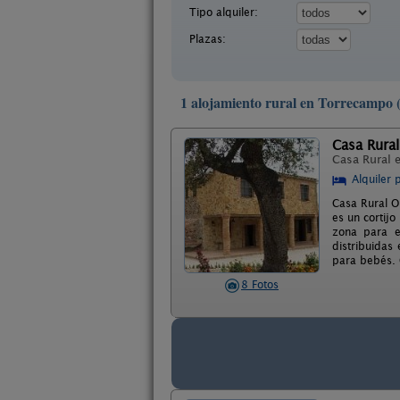
Tipo alquiler:
Plazas:
1 alojamiento rural en Torrecampo
Casa Rural
Casa Rural 
Alquiler 
Casa Rural O
es un cortij
zona para e
distribuidas
para bebés. 
8 Fotos