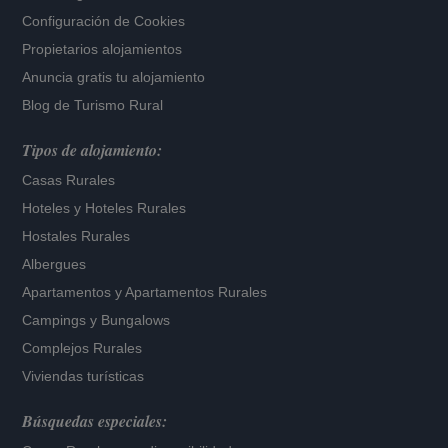
Configuración de Cookies
Propietarios alojamientos
Anuncia gratis tu alojamiento
Blog de Turismo Rural
Tipos de alojamiento:
Casas Rurales
Hoteles
y
Hoteles Rurales
Hostales Rurales
Albergues
Apartamentos
y
Apartamentos Rurales
Campings y Bungalows
Complejos Rurales
Viviendas turísticas
Búsquedas especiales: