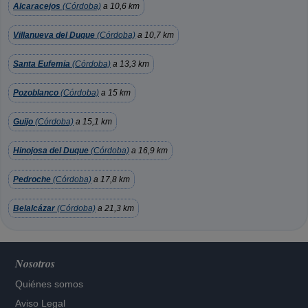
Alcaracejos
(Córdoba)
a 10,6 km
Villanueva del Duque
(Córdoba)
a 10,7 km
Santa Eufemia
(Córdoba)
a 13,3 km
Pozoblanco
(Córdoba)
a 15 km
Guijo
(Córdoba)
a 15,1 km
Hinojosa del Duque
(Córdoba)
a 16,9 km
Pedroche
(Córdoba)
a 17,8 km
Belalcázar
(Córdoba)
a 21,3 km
Nosotros
Quiénes somos
Aviso Legal