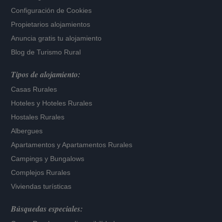
Configuración de Cookies
Propietarios alojamientos
Anuncia gratis tu alojamiento
Blog de Turismo Rural
Tipos de alojamiento:
Casas Rurales
Hoteles
y
Hoteles Rurales
Hostales Rurales
Albergues
Apartamentos
y
Apartamentos Rurales
Campings y Bungalows
Complejos Rurales
Viviendas turísticas
Búsquedas especiales: