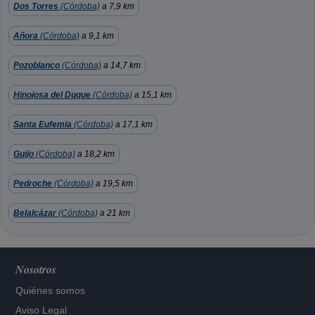
Dos Torres
(Córdoba)
a 7,9 km
Añora
(Córdoba)
a 9,1 km
Pozoblanco
(Córdoba)
a 14,7 km
Hinojosa del Duque
(Córdoba)
a 15,1 km
Santa Eufemia
(Córdoba)
a 17,1 km
Guijo
(Córdoba)
a 18,2 km
Pedroche
(Córdoba)
a 19,5 km
Belalcázar
(Córdoba)
a 21 km
Nosotros
Quiénes somos
Aviso Legal