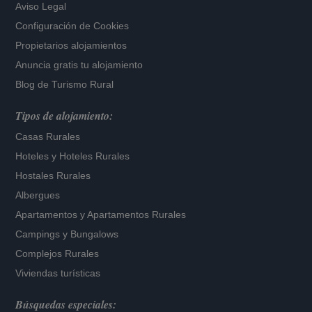
Aviso Legal
Configuración de Cookies
Propietarios alojamientos
Anuncia gratis tu alojamiento
Blog de Turismo Rural
Tipos de alojamiento:
Casas Rurales
Hoteles
y
Hoteles Rurales
Hostales Rurales
Albergues
Apartamentos
y
Apartamentos Rurales
Campings y Bungalows
Complejos Rurales
Viviendas turísticas
Búsquedas especiales: