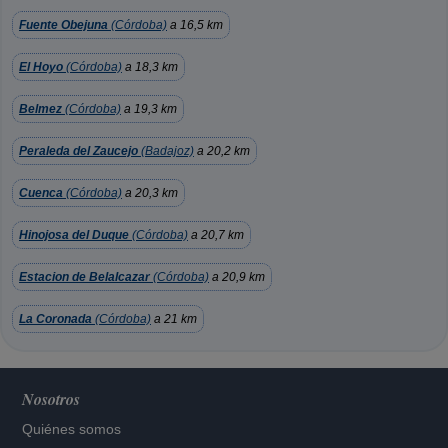
Fuente Obejuna
(Córdoba)
a 16,5 km
El Hoyo
(Córdoba)
a 18,3 km
Belmez
(Córdoba)
a 19,3 km
Peraleda del Zaucejo
(Badajoz)
a 20,2 km
Cuenca
(Córdoba)
a 20,3 km
Hinojosa del Duque
(Córdoba)
a 20,7 km
Estacion de Belalcazar
(Córdoba)
a 20,9 km
La Coronada
(Córdoba)
a 21 km
Nosotros
Quiénes somos