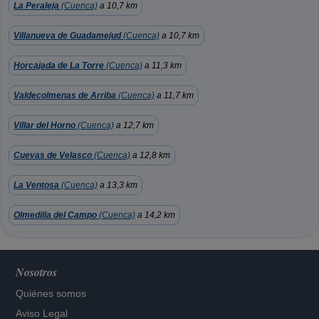
La Peraleja
(Cuenca)
a 10,7 km
Villanueva de Guadamejud
(Cuenca)
a 10,7 km
Horcajada de La Torre
(Cuenca)
a 11,3 km
Valdecolmenas de Arriba
(Cuenca)
a 11,7 km
Villar del Horno
(Cuenca)
a 12,7 km
Cuevas de Velasco
(Cuenca)
a 12,8 km
La Ventosa
(Cuenca)
a 13,3 km
Olmedilla del Campo
(Cuenca)
a 14,2 km
Nosotros
Quiénes somos
Aviso Legal