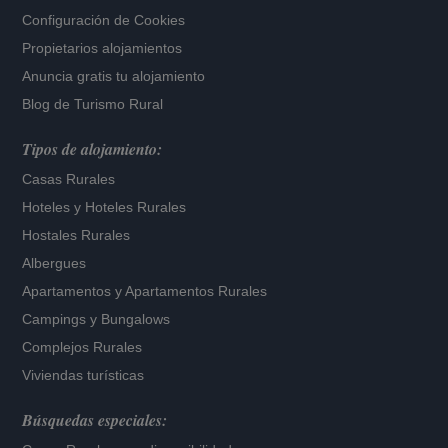
Configuración de Cookies
Propietarios alojamientos
Anuncia gratis tu alojamiento
Blog de Turismo Rural
Tipos de alojamiento:
Casas Rurales
Hoteles
y
Hoteles Rurales
Hostales Rurales
Albergues
Apartamentos
y
Apartamentos Rurales
Campings y Bungalows
Complejos Rurales
Viviendas turísticas
Búsquedas especiales: