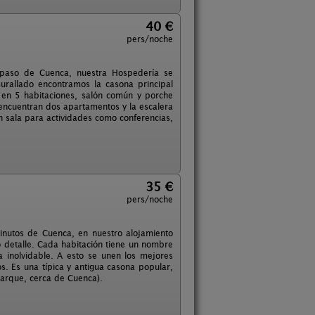
40 €
pers/noche
n paso de Cuenca, nuestra Hospedería se
murallado encontramos la casona principal
en 5 habitaciones, salón común y porche
encuentran dos apartamentos y la escalera
n sala para actividades como conferencias,
35 €
pers/noche
minutos de Cuenca, en nuestro alojamiento
 detalle. Cada habitación tiene un nombre
a inolvidable. A esto se unen los mejores
s. Es una típica y antigua casona popular,
parque, cerca de Cuenca).