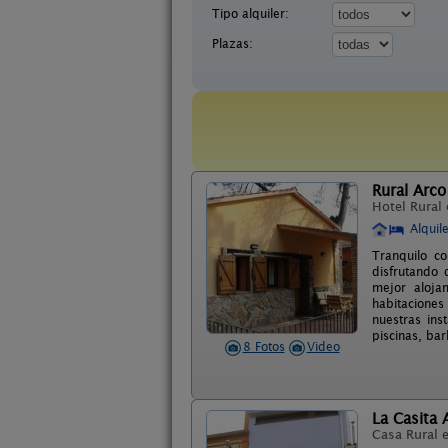
Tipo alquiler:
Plazas:
Rural Arco 
Hotel Rural
Alquil
Tranquilo c
disfrutando 
mejor aloja
habitaciones
nuestras ins
piscinas, ba
8 Fotos
Video
La Casita 
Casa Rural 