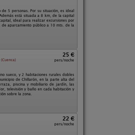
e 5 personas. Por su situación, es ideal
 Además está situada a 8 km, de la capital
pital, ideal para realizar excursiones por
ta de aparcamiento público a 10 mts. de la
25 €
 (Cuenca)
pers/noche
no sueco, y 2 habitaciones rurales dobles
nicipio de Chillarón, en la parte alta del
aza, piscina y mobiliario de jardín, las
r, televisión y baño en cada habitación y
ión sobre la zona.
22 €
pers/noche