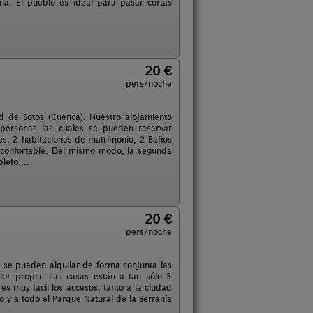
na. El pueblo es ideal para pasar cortas
20 €
pers/noche
ad de Sotos (Cuenca). Nuestro alojamiento
personas las cuales se pueden reservar
es, 2 habitaciones de matrimonio, 2 Baños
a confortable. Del mismo modo, la segunda
leto,...
20 €
pers/noche
 se pueden alquilar de forma conjunta las
ior propia. Las casas están a tan sólo 5
 muy fácil los accesos, tanto a la ciudad
 y a todo el Parque Natural de la Serranía