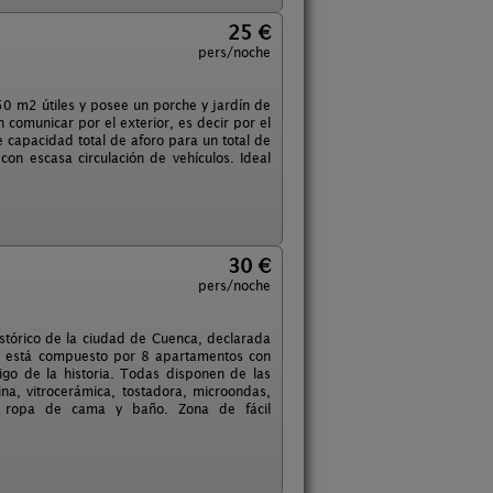
25 €
pers/noche
50 m2 útiles y posee un porche y jardín de
omunicar por el exterior, es decir por el
 capacidad total de aforo para un total de
on escasa circulación de vehículos. Ideal
30 €
pers/noche
istórico de la ciudad de Cuenca, declarada
o está compuesto por 8 apartamentos con
igo de la historia. Todas disponen de las
ocina, vitrocerámica, tostadora, microondas,
a, ropa de cama y baño. Zona de fácil