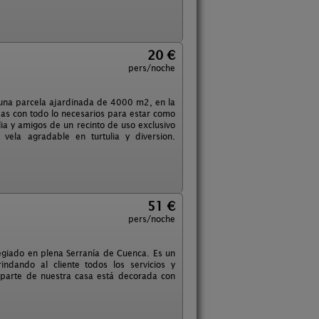
20 €
pers/noche
n una parcela ajardinada de 4000 m2, en la
as con todo lo necesarios para estar como
a y amigos de un recinto de uso exclusivo
vela agradable en turtulia y diversion.
51 €
pers/noche
ilegiado en plena Serranía de Cuenca. Es un
ndando al cliente todos los servicios y
parte de nuestra casa está decorada con