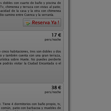
s dobles con cuarto de baño y piscina de
v, chimenea y terraza con vistas al patio;
pacidad de la casa y la otra con chimenea
io camino entre Cuenca y la serranía.
17 €
pers/noche
 cinco habitaciones, tres son dobles y dos
io y también cuenta con una gran terraza,
urística sobre Huete. No puedes perderte
 podrás visitar la Ciudad Encantada o el
38 €
pers/noche
. Tiene 4 dormitorios con baño propio, tv,
na común, patio con barbacoa y muebles de