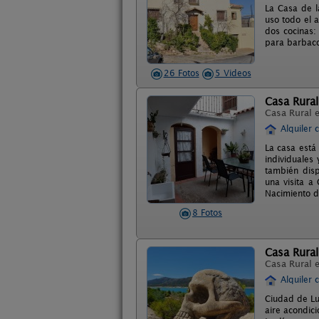
La Casa de l
uso todo el 
dos cocinas:
para barbaco
26 Fotos
5 Videos
Casa Rural
Casa Rural 
Alquiler 
La casa está
individuales
también disp
una visita a
Nacimiento d
8 Fotos
Casa Rural
Casa Rural 
Alquiler 
Ciudad de Lu
aire acondic