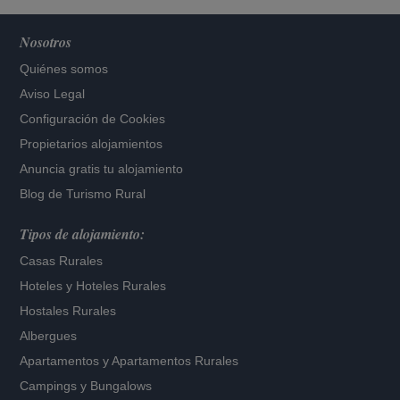
Nosotros
Quiénes somos
Aviso Legal
Configuración de Cookies
Propietarios alojamientos
Anuncia gratis tu alojamiento
Blog de Turismo Rural
Tipos de alojamiento:
Casas Rurales
Hoteles
y
Hoteles Rurales
Hostales Rurales
Albergues
Apartamentos
y
Apartamentos Rurales
Campings y Bungalows