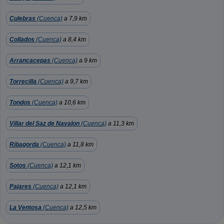
Culebras
(Cuenca)
a 7,9 km
Collados
(Cuenca)
a 8,4 km
Arrancacepas
(Cuenca)
a 9 km
Torrecilla
(Cuenca)
a 9,7 km
Tondos
(Cuenca)
a 10,6 km
Villar del Saz de Navalon
(Cuenca)
a 11,3 km
Ribagorda
(Cuenca)
a 11,8 km
Sotos
(Cuenca)
a 12,1 km
Pajares
(Cuenca)
a 12,1 km
La Ventosa
(Cuenca)
a 12,5 km