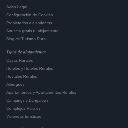
Aviso Legal
Configuración de Cookies
Propietarios alojamientos
Anuncia gratis tu alojamiento
Blog de Turismo Rural
Tipos de alojamiento:
Casas Rurales
Hoteles
y
Hoteles Rurales
Hostales Rurales
Albergues
Apartamentos
y
Apartamentos Rurales
Campings y Bungalows
Complejos Rurales
Viviendas turísticas