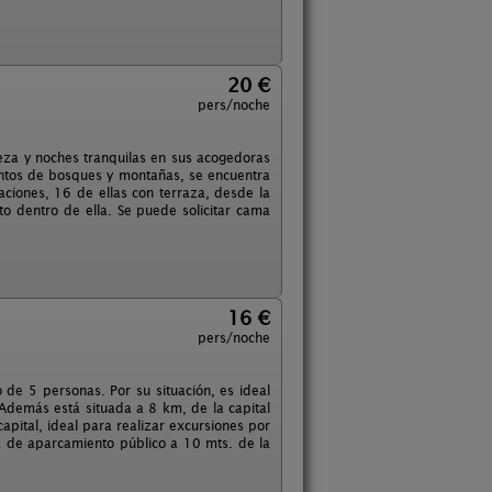
20 €
pers/noche
eza y noches tranquilas en sus acogedoras
uentos de bosques y montañas, se encuentra
aciones, 16 de ellas con terraza, desde la
 dentro de ella. Se puede solicitar cama
16 €
pers/noche
e 5 personas. Por su situación, es ideal
 Además está situada a 8 km, de la capital
pital, ideal para realizar excursiones por
ta de aparcamiento público a 10 mts. de la