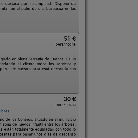
dor destaca por su amplitud. Dispone de
utar en el patio de una barbacoa en los
51 €
pers/noche
ilegiado en plena Serranía de Cuenca. Es un
ndando al cliente todos los servicios y
parte de nuestra casa está decorada con
30 €
pers/noche
ibres
o de los Conejos, situado en el municipio
 zona de juegos infantil entre los árboles,
as están totalmente equipadas con todo lo
necesitas para pasar unos días de descanso