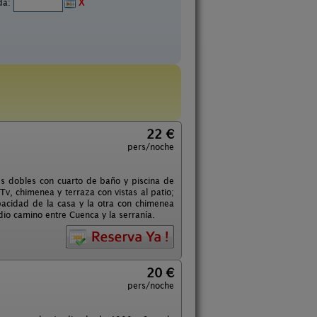
ida:
X
22 €
pers/noche
s dobles con cuarto de baño y piscina de
v, chimenea y terraza con vistas al patio;
pacidad de la casa y la otra con chimenea
io camino entre Cuenca y la serranía.
20 €
pers/noche