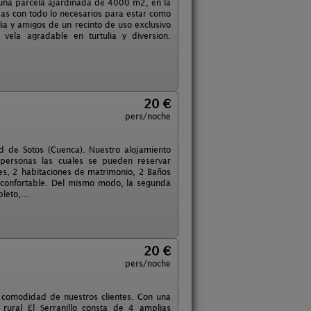
n una parcela ajardinada de 4000 m2, en la
as con todo lo necesarios para estar como
a y amigos de un recinto de uso exclusivo
vela agradable en turtulia y diversion.
20 €
pers/noche
ad de Sotos (Cuenca). Nuestro alojamiento
personas las cuales se pueden reservar
es, 2 habitaciones de matrimonio, 2 Baños
a confortable. Del mismo modo, la segunda
leto,...
20 €
pers/noche
a comodidad de nuestros clientes. Con una
rural El Serranillo consta de 4 amplias