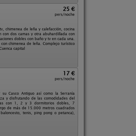
25 €
pers/noche
, chimenea de leña y calefacción, cocina
ón con dos camas y otra abuhardillada con
aciones dobles con baño y tv en cada una.
 con chimenea de leña. Complejo turístico
Cuenca capital
17 €
pers/noche
r su Casco Antiguo así como la Serranía
eza y disfrutando de las comodidades del
as con 1, 2 y 3 dormitorios dobles, 7
o largo de más de 15.000 metros cuadrados
 baloncesto, tenis, ping pong o petanca),