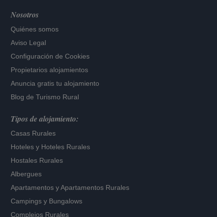
Nosotros
Quiénes somos
Aviso Legal
Configuración de Cookies
Propietarios alojamientos
Anuncia gratis tu alojamiento
Blog de Turismo Rural
Tipos de alojamiento:
Casas Rurales
Hoteles
y
Hoteles Rurales
Hostales Rurales
Albergues
Apartamentos
y
Apartamentos Rurales
Campings y Bungalows
Complejos Rurales