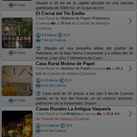
situado a 38 km de la capital ubicado en una parcela
8 Fotos
ajardinada de 4000 m2, en la que se enc ...
El Corral del Tío Emilio
Casa Rural en
Molinos de Papel / Palomera
a
30 km
de Cuevas de Velasco
(Cuenca)
(Cuenca)
6-8 plazas
21 €
7 km de Cuenca
Situada en una pequeña aldea del pueblo de
8 Fotos
Palomera, en la baja Sierra Conquense y a orillas del río
Huécar, a tan sólo 7 kilómetros de Cuen ...
Casa Rural Molino de Papel
Casa Rural en
Molinos de Papel
a
30,1
(Cuenca)
km
de Cuevas de Velasco (Cuenca)
4-10 plazas
15 €
6 km de Cuenca
Casa rural de 10 plazas, a tan solo 6 km de Cuenca
capital, en la hoz del Huecar, en un entorno precioso,
8 Fotos
patrimonio de la humanidad. Dispon ...
Casas Rurales La Antigua Vaquería
Casa Rural en
La Melgosa
a
30,6 km
(Cuenca)
de Cuevas de Velasco (Cuenca)
12+3 plazas
25 €
6 km de Cuenca