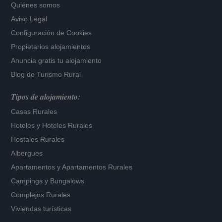
Quiénes somos
Aviso Legal
Configuración de Cookies
Propietarios alojamientos
Anuncia gratis tu alojamiento
Blog de Turismo Rural
Tipos de alojamiento:
Casas Rurales
Hoteles
y
Hoteles Rurales
Hostales Rurales
Albergues
Apartamentos
y
Apartamentos Rurales
Campings y Bungalows
Complejos Rurales
Viviendas turísticas