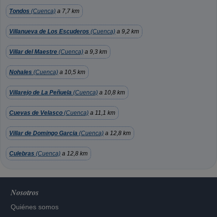
Tondos
(Cuenca)
a 7,7 km
Villanueva de Los Escuderos
(Cuenca)
a 9,2 km
Villar del Maestre
(Cuenca)
a 9,3 km
Nohales
(Cuenca)
a 10,5 km
Villarejo de La Peñuela
(Cuenca)
a 10,8 km
Cuevas de Velasco
(Cuenca)
a 11,1 km
Villar de Domingo Garcia
(Cuenca)
a 12,8 km
Culebras
(Cuenca)
a 12,8 km
Nosotros
Quiénes somos