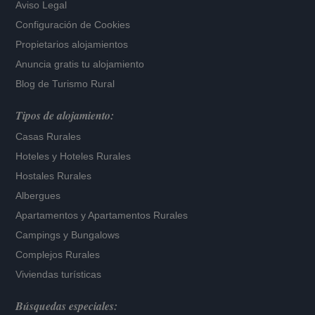
Aviso Legal
Configuración de Cookies
Propietarios alojamientos
Anuncia gratis tu alojamiento
Blog de Turismo Rural
Tipos de alojamiento:
Casas Rurales
Hoteles
y
Hoteles Rurales
Hostales Rurales
Albergues
Apartamentos
y
Apartamentos Rurales
Campings y Bungalows
Complejos Rurales
Viviendas turísticas
Búsquedas especiales: