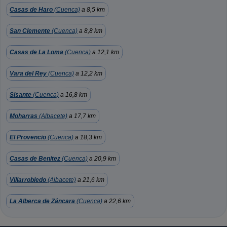
Casas de Haro
(Cuenca)
a 8,5 km
San Clemente
(Cuenca)
a 8,8 km
Casas de La Loma
(Cuenca)
a 12,1 km
Vara del Rey
(Cuenca)
a 12,2 km
Sisante
(Cuenca)
a 16,8 km
Moharras
(Albacete)
a 17,7 km
El Provencio
(Cuenca)
a 18,3 km
Casas de Benitez
(Cuenca)
a 20,9 km
Villarrobledo
(Albacete)
a 21,6 km
La Alberca de Záncara
(Cuenca)
a 22,6 km