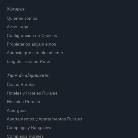
Nosotros
Quiénes somos
Aviso Legal
Configuración de Cookies
Propietarios alojamientos
Anuncia gratis tu alojamiento
Blog de Turismo Rural
Tipos de alojamiento:
Casas Rurales
Hoteles
y
Hoteles Rurales
Hostales Rurales
Albergues
Apartamentos
y
Apartamentos Rurales
Campings y Bungalows
Complejos Rurales