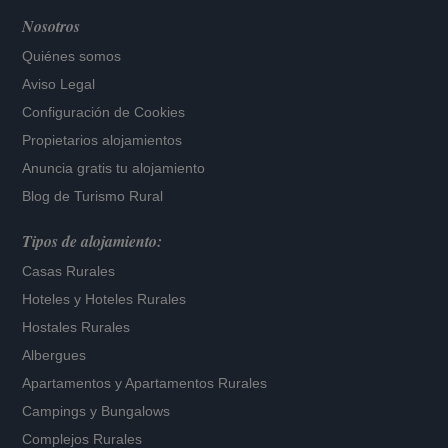
Nosotros
Quiénes somos
Aviso Legal
Configuración de Cookies
Propietarios alojamientos
Anuncia gratis tu alojamiento
Blog de Turismo Rural
Tipos de alojamiento:
Casas Rurales
Hoteles
y
Hoteles Rurales
Hostales Rurales
Albergues
Apartamentos
y
Apartamentos Rurales
Campings y Bungalows
Complejos Rurales