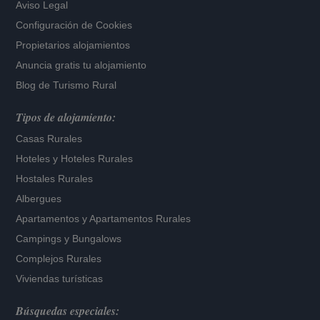
Aviso Legal
Configuración de Cookies
Propietarios alojamientos
Anuncia gratis tu alojamiento
Blog de Turismo Rural
Tipos de alojamiento:
Casas Rurales
Hoteles
y
Hoteles Rurales
Hostales Rurales
Albergues
Apartamentos
y
Apartamentos Rurales
Campings y Bungalows
Complejos Rurales
Viviendas turísticas
Búsquedas especiales: