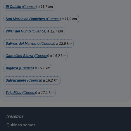
El Cubillo
(Cuenca)
a 11,7 km
San Martin de Boniches
(Cuenca)
a 11,9 km
Villar del Humo
(Cuenca)
a 12,7 km
Salinas del Manzano
(Cuenca)
a 12,9 km
Campillos Sierra
(Cuenca)
a 14,2 km
Algarra
(Cuenca)
a 16,1 km
Salvacañete
(Cuenca)
a 16,2 km
Tejadillos
(Cuenca)
a 17,1 km
Nosotros
Quiénes somos